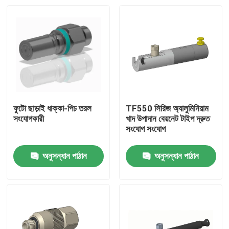
ফুটো ছাড়াই ধাক্কা-পিচ তরল
TF550 সিরিজ অ্যালুমিনিয়াম
সংযোগকারী
খাদ উপাদান বেয়নেট টাইপ দ্রুত
সংযোগ সংযোগ
অনুসন্ধান পাঠান
অনুসন্ধান পাঠান
বাড়ি
পণ্য
আমাদের সম্বন্ধে