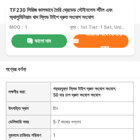
TF230 সিরিজ ভালভাবে তৈরি থ্রেডেড স্টেইনলেস স্টীল এবং
অ্যালুমিনিয়াম খাদ স্লিভ টাইপ দ্রুত সংযোগ সংযোগ
MOQ：1
মূল্য：1st Tier: 1 Set, Unit Price USD 3.00 2nd Tier: 2-5 Sets, Unit Price USD 2.00 3rd Tier: Over 5 Sets, Unit Price USD 1.00
আমাদের সাথে যোগাযোগ
ভালো দাম
করুন
পণ্যের বর্ণনা
গহ্বরযুক্ত স্লিভ টাইপ দ্রুত সংযোগ সংযোগ
,
লক্ষণীয় করা:
50 বার চাপ দ্রুত সংযোগ সংযোগ
উৎপত্তি স্থল
চীন
ডেলিভারি সময়
5-7 কাজের সপ্তাহ
ন্যূনতম চাহিদার পরিমাণ
1