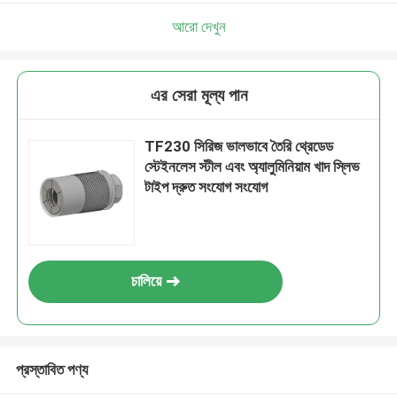
আরো দেখুন
এর সেরা মূল্য পান
TF230 সিরিজ ভালভাবে তৈরি থ্রেডেড
স্টেইনলেস স্টীল এবং অ্যালুমিনিয়াম খাদ স্লিভ
টাইপ দ্রুত সংযোগ সংযোগ
চালিয়ে
প্রস্তাবিত পণ্য