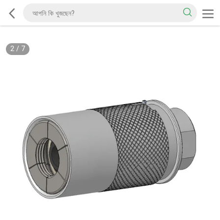
2
/
7