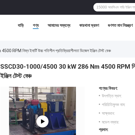
বাড়ি
পণ্য
আমাদের সম্বন্ধে
কারখানা ভ্রমণ
গুণগত মান নিয়ন্ত্রণ
নিম্ন ইনার্টি উচ্চ গতিশীল প্রতিক্রিয়াশীলতা ডিজেল ইঞ্জিন টেস্ট বেঞ্চ
SSCD30-1000/4500 30 kW 286 Nm 4500 RPM নিম্ন ইনার্ট
ইঞ্জিন টেস্ট বেঞ্চ
পণ্যের বিবরণ:
উৎপত্তি স্থল:
পরিচিতিমুলক নাম:
সাক্ষ্যদান:
মডেল নম্বার:
প্রদান: