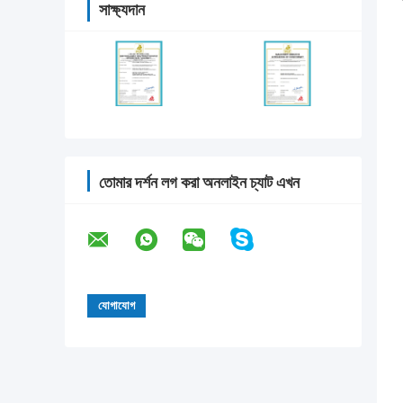
সাক্ষ্যদান
তোমার দর্শন লগ করা অনলাইন চ্যাট এখন