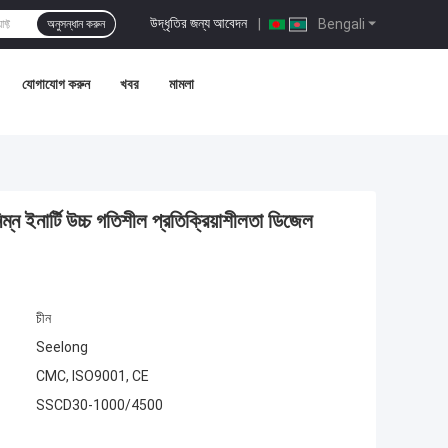
উদ্ধৃতির জন্য আবেদন
|
Bengali
অনুসন্ধান করুন
যোগাযোগ করুন
খবর
মামলা
ি উচ্চ গতিশীল প্রতিক্রিয়াশীলতা ডিজেল
চীন
Seelong
CMC, ISO9001, CE
SSCD30-1000/4500