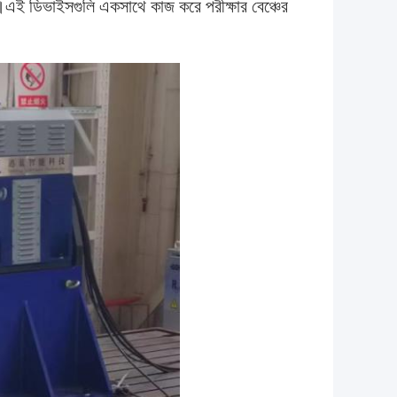
রে।এই ডিভাইসগুলি একসাথে কাজ করে পরীক্ষার বেঞ্চের