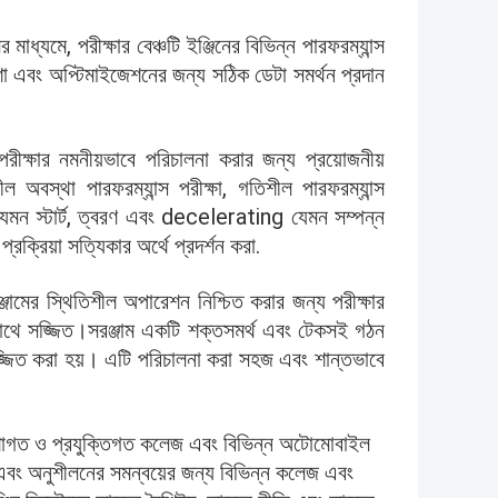
লির মাধ্যমে, পরীক্ষার বেঞ্চটি ইঞ্জিনের বিভিন্ন পারফরম্যান্স
 নকশা এবং অপ্টিমাইজেশনের জন্য সঠিক ডেটা সমর্থন প্রদান
স পরীক্ষার নমনীয়ভাবে পরিচালনা করার জন্য প্রয়োজনীয়
ল অবস্থা পারফরম্যান্স পরীক্ষা, গতিশীল পারফরম্যান্স
লাপ যেমন স্টার্ট, ত্বরণ এবং decelerating যেমন সম্পন্ন
ক্রিয়া সত্যিকার অর্থে প্রদর্শন করা.
্জামের স্থিতিশীল অপারেশন নিশ্চিত করার জন্য পরীক্ষার
েমের সাথে সজ্জিত।সরঞ্জাম একটি শক্তসমর্থ এবং টেকসই গঠন
্জিত করা হয়। এটি পরিচালনা করা সহজ এবং শান্তভাবে
 পেশাগত ও প্রযুক্তিগত কলেজ এবং বিভিন্ন অটোমোবাইল
্ব এবং অনুশীলনের সমন্বয়ের জন্য বিভিন্ন কলেজ এবং