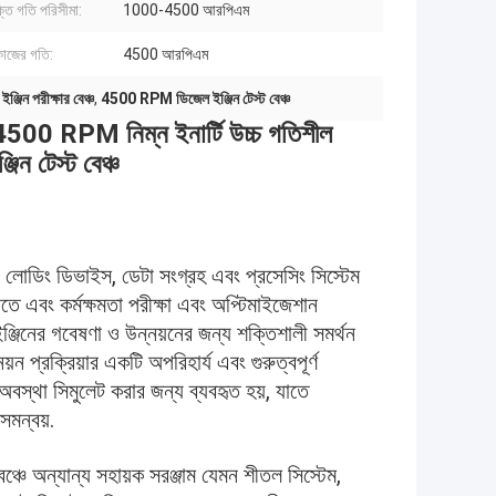
্তি গতি পরিসীমা:
1000-4500 আরপিএম
 কাজের গতি:
4500 আরপিএম
জিন পরীক্ষার বেঞ্চ
,
4500 RPM ডিজেল ইঞ্জিন টেস্ট বেঞ্চ
PM নিম্ন ইনার্টি উচ্চ গতিশীল
জিন টেস্ট বেঞ্চ
্থা, লোডিং ডিভাইস, ডেটা সংগ্রহ এবং প্রসেসিং সিস্টেম
তে এবং কর্মক্ষমতা পরীক্ষা এবং অপ্টিমাইজেশান
জিনের গবেষণা ও উন্নয়নের জন্য শক্তিশালী সমর্থন
ন প্রক্রিয়ার একটি অপরিহার্য এবং গুরুত্বপূর্ণ
বস্থা সিমুলেট করার জন্য ব্যবহৃত হয়, যাতে
সমন্বয়.
ঞ্চে অন্যান্য সহায়ক সরঞ্জাম যেমন শীতল সিস্টেম,