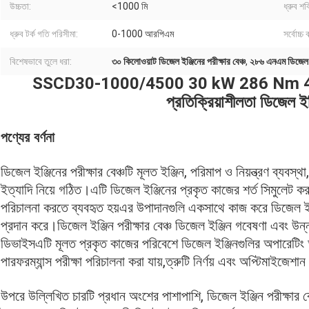
উচ্চতা:
<1000 মি
ধ্রুব শক
ধ্রুব টর্ক গতি পরিসীমা:
0-1000 আরপিএম
সর্বোচ্চ
বিশেষভাবে তুলে ধরা:
৩০ কিলোওয়াট ডিজেল ইঞ্জিনের পরীক্ষার বেঞ্চ
,
২৮৬ এনএম ডিজেল ইঞ্
SSCD30-1000/4500 30 kW 286 Nm 4500 R
প্রতিক্রিয়াশীলতা ডিজেল ইঞ্
পণ্যের বর্ণনা
ডিজেল ইঞ্জিনের পরীক্ষার বেঞ্চটি মূলত ইঞ্জিন, পরিমাপ ও নিয়ন্ত্রণ ব্যবস
ইত্যাদি নিয়ে গঠিত।এটি ডিজেল ইঞ্জিনের প্রকৃত কাজের শর্ত সিমুলেট কর
পরিচালনা করতে ব্যবহৃত হয়এর উপাদানগুলি একসাথে কাজ করে ডিজেল ইঞ্
প্রদান করে।ডিজেল ইঞ্জিন পরীক্ষার বেঞ্চ ডিজেল ইঞ্জিন গবেষণা এবং উন্নয়
ডিভাইসএটি মূলত প্রকৃত কাজের পরিবেশে ডিজেল ইঞ্জিনগুলির অপারেটিং অ
পারফরম্যান্স পরীক্ষা পরিচালনা করা যায়,ত্রুটি নির্ণয় এবং অপ্টিমাইজেশান 
উপরে উল্লিখিত চারটি প্রধান অংশের পাশাপাশি, ডিজেল ইঞ্জিন পরীক্ষার বে