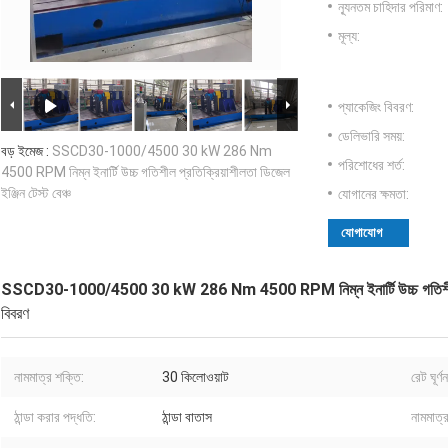
ন্যূনতম চাহিদার পরিমাণ:
মূল্য:
প্যাকেজিং বিবরণ:
ডেলিভারি সময়:
বড় ইমেজ :
SSCD30-1000/4500 30 kW 286 Nm
পরিশোধের শর্ত:
4500 RPM নিম্ন ইনার্টি উচ্চ গতিশীল প্রতিক্রিয়াশীলতা ডিজেল
ইঞ্জিন টেস্ট বেঞ্চ
যোগানের ক্ষমতা:
যোগাযোগ
SSCD30-1000/4500 30 kW 286 Nm 4500 RPM নিম্ন ইনার্টি উচ্চ গতিশীল প্রতিক
বিবরণ
নামমাত্র শক্তি:
30 কিলোওয়াট
রেট ঘূর্
ঠান্ডা করার পদ্ধতি:
ঠান্ডা বাতাস
নামমাত্র