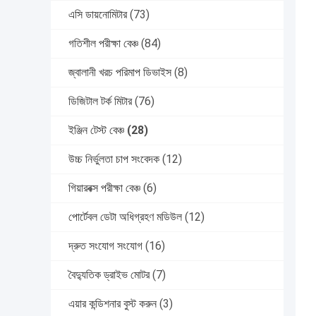
এসি ডায়নোমিটার
(73)
গতিশীল পরীক্ষা বেঞ্চ
(84)
জ্বালানী খরচ পরিমাপ ডিভাইস
(8)
ডিজিটাল টর্ক মিটার
(76)
ইঞ্জিন টেস্ট বেঞ্চ
(28)
উচ্চ নির্ভুলতা চাপ সংবেদক
(12)
গিয়ারবক্স পরীক্ষা বেঞ্চ
(6)
পোর্টেবল ডেটা অধিগ্রহণ মডিউল
(12)
দ্রুত সংযোগ সংযোগ
(16)
বৈদ্যুতিক ড্রাইভ মোটর
(7)
এয়ার কন্ডিশনার বুস্ট করুন
(3)