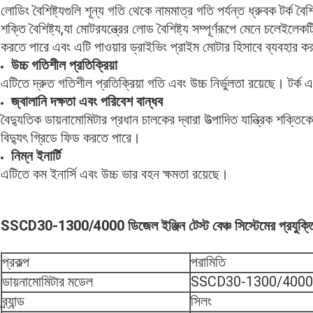
লোডিং বৈশিষ্ট্যগুলি শূন্য গতি থেকে নামমাত্র গতি পর্যন্ত ধ্রুবক টর্ক বৈশ
শক্তি বৈশিষ্ট্য,যা মোটরযন্ত্রের লোড বৈশিষ্ট্য সম্পূর্ণরূপে মেনে চলেই
করতে পারে এবং এটি পাওয়ার ড্রাইভিং প্রাইম মোটার হিসাবে ব্যবহার ক
উচ্চ গতিশীল প্রতিক্রিয়া
এটিতে দ্রুত গতিশীল প্রতিক্রিয়া গতি এবং উচ্চ নির্ভুলতা রয়েছে। টর্ক 
জ্বালানি দক্ষতা এবং পরিবেশ বান্ধব
বৈদ্যুতিক ডায়নামোমিটার প্রধান চালকের দ্বারা উত্পাদিত যান্ত্রিক শক্ত
বিদ্যুৎ গ্রিডে ফিড করতে পারে।
নিম্ন ইনার্টি
এটিতে কম ইনার্সি এবং উচ্চ ভার বহন ক্ষমতা রয়েছে।
SSCD30-1300/4000 ডিজেল ইঞ্জিন টেস্ট বেঞ্চ সিস্টেমের প্রযুক্ত
প্রকল্প
পরামিতি
ডায়নামোমিটার মডেল
SSCD30-1300/4000
ব্র্যান্ড
সিলং