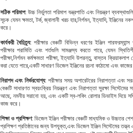
সঠিক পরিমাপ
: উচ্চ নির্ভুলতা পরিমাপ যন্ত্রপাতি এবং নিয়ন্ত্রণ ব্যবস্থাগু
সূচক যেমন ক্ষমতা, টর্ক, জ্বালানী খরচ হার,নির্গমন, ইত্যাদি, ইঞ্জিনের
করে।
কার্যকরী বৈচিত্র্য
: পরীক্ষার বেঞ্চটি বিভিন্ন ধরণের ইঞ্জিন পারফরম্যান্
পরীক্ষার পরামিতি এবং শর্তগুলি সামঞ্জস্য করতে পারে, যেমন স্থিতিশী
পরীক্ষা,নির্গমন কর্মক্ষমতা পরীক্ষা, ইত্যাদি উপরন্তু, বাস্তব ক্রিয়াক
করা যেতে পারে,একটি সাধারণ ডিজেল ইঞ্জিনের রচনা কাঠামো এবং কাজের প্র
নিরাপদ এবং নির্ভরযোগ্য
: পরীক্ষার সময় অপারেটরের নিরাপত্তা এবং সরঞ
বেঞ্চটি সাধারণত স্বয়ংক্রিয় নিয়ন্ত্রণ এবং নিরাপত্তা সুরক্ষা সিস্ট
আছে, নমনীয় সরানো হয়, এবং একটি স্ব-লকিং রোলার ডিভাইস দিয়ে সজ
কাজ করে।
শিক্ষা ও প্রশিক্ষণ
: ডিজেল ইঞ্জিন পরীক্ষার বেঞ্চটি মাধ্যমিক ও উচ্চতর
প্রশিক্ষণ প্রতিষ্ঠানের জন্য উপযুক্ত,এবং ডিজেল ইঞ্জিন সিস্টেমের তত্ত