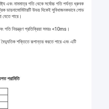
িষ্ট্য এবং নামমাত্র গতি থেকে সর্বোচ্চ গতি পর্যন্ত ধ্রুবক
লেকট্রিক ডায়নামোমিটারটি উভয় দিকেই সুবিধাজনকভাবে লোড
রা যেতে পারে।
এবং গতি নিয়ন্ত্রণ প্রতিক্রিয়া সময়ঃ <10ms।
িকে বৈদ্যুতিক শক্তিতে রূপান্তর করতে পারে এবং এটি
িগত পরামিতি