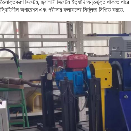
তৈলাক্তকরণ সিস্টেম, জ্বালানী সিস্টেম ইত্যাদি অন্তর্ভুক্ত থাকতে পা
স্থিতিশীল অপারেশন এবং পরীক্ষার ফলাফলের নির্ভুলতা নিশ্চিত করতে.