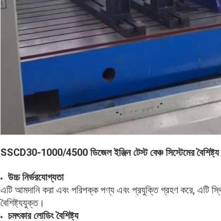
SSCD30-1000/4500 ডিজেল ইঞ্জিন টেস্ট বেঞ্চ সিস্টেমের বৈশিষ্ট্য
উচ্চ নির্ভরযোগ্যতা
এটি আমদানি করা এবং পরিপক্ক পণ্য এবং প্রযুক্তি গ্রহণ করে, এটি স্থিত
বৈশিষ্ট্যযুক্ত।
চমৎকার লোডিং বৈশিষ্ট্য