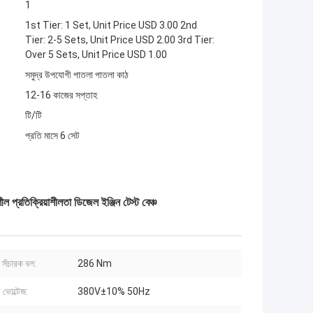
1
1st Tier: 1 Set, Unit Price USD 3.00 2nd
Tier: 2-5 Sets, Unit Price USD 2.00 3rd Tier:
Over 5 Sets, Unit Price USD 1.00
সমুদ্র উপযোগী পাতলা পাতলা কাঠ
12-16 কাজের সপ্তাহ
টি/টি
প্রতি মাসে 6 সেট
্রিয়াশীলতা ডিজেল ইঞ্জিন টেস্ট বেঞ্চ
ণন সঁচারক বল:
286 Nm
 ভোল্টেজ:
380V±10% 50Hz