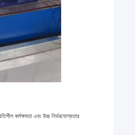
িশীল কর্মক্ষমতা এবং উচ্চ নির্ভরযোগ্যতার