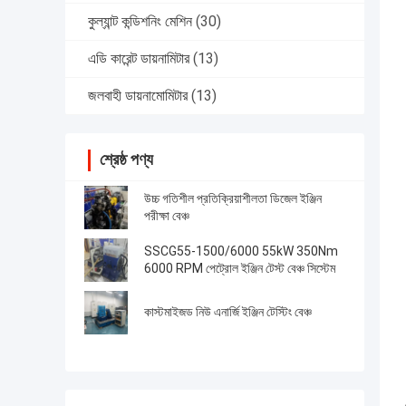
কুল্যান্ট কন্ডিশনিং মেশিন
(30)
এডি কারেন্ট ডায়নামিটার
(13)
জলবাহী ডায়নামোমিটার
(13)
শ্রেষ্ঠ পণ্য
উচ্চ গতিশীল প্রতিক্রিয়াশীলতা ডিজেল ইঞ্জিন
পরীক্ষা বেঞ্চ
SSCG55-1500/6000 55kW 350Nm
6000 RPM পেট্রোল ইঞ্জিন টেস্ট বেঞ্চ সিস্টেম
কাস্টমাইজড নিউ এনার্জি ইঞ্জিন টেস্টিং বেঞ্চ