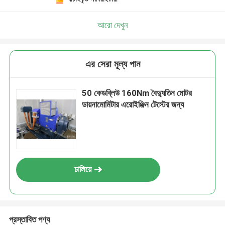
আরো দেখুন
এর সেরা মূল্য পান
50 কেডব্লিউ 160Nm বৈদ্যুতিন মোটর
ডায়নামোমিটার এরোইঞ্জিন টেস্টের জন্য
চালিয়ে
প্রস্তাবিত পণ্য