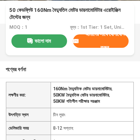
50 কেডব্লিউ 160Nm বৈদ্যুতিন মোটর ডায়নামোমিটার এরোইঞ্জিন
টেস্টের জন্য
MOQ：1
মূল্য：1st Tier: 1 Set, Unit Price USD 3.00 2nd Tier: 2-5 Sets, Unit Price USD 2.00 3rd Tier: Over 5 Sets, Unit Price USD 1.00
আমাদের সাথে যোগাযোগ
ভালো দাম
করুন
পণ্যের বর্ণনা
160Nm বৈদ্যুতিক মোটর ডায়নামোমিটার
,
লক্ষণীয় করা:
50KW বৈদ্যুতিক মোটর ডায়নামোমিটার
,
50KW গতিশীল পরীক্ষার সরঞ্জাম
উৎপত্তি স্থল
চীন লুয়াং
ডেলিভারি সময়
8-12 সপ্তাহ