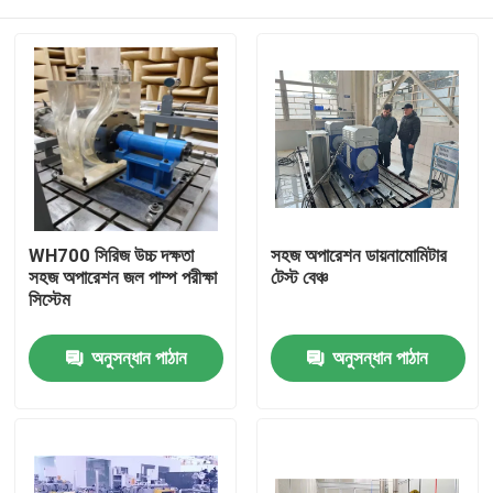
WH700 সিরিজ উচ্চ দক্ষতা
সহজ অপারেশন ডায়নামোমিটার
সহজ অপারেশন জল পাম্প পরীক্ষা
টেস্ট বেঞ্চ
সিস্টেম
বাড়ি
অনুসন্ধান পাঠান
অনুসন্ধান পাঠান
পণ্য
আমাদের সম্বন্ধে