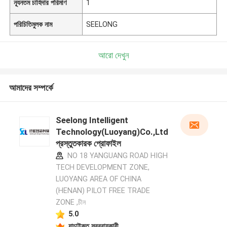
ন্যূনতম চাহিদার পরিমাণ
1
পরিচিতিমুলক নাম
SEELONG
আরো দেখুন
আমাদের সম্পর্কে
Seelong Intelligent
Technology(Luoyang)Co.,Ltd
প্রস্তুতকারক প্রোফাইল
NO 18 YANGUANG ROAD HIGH
TECH DEVELOPMENT ZONE,
LUOYANG AREA OF CHINA
(HENAN) PILOT FREE TRADE
ZONE ,চীন
5.0
যাচাইকৃত সরবরাহকারী