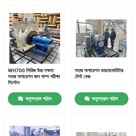
WH700 সিরিজ উচ্চ দক্ষতা
সহজ অপারেশন ডায়নামোমিটার
সহজ অপারেশন জল পাম্প পরীক্ষা
টেস্ট বেঞ্চ
সিস্টেম
বাড়ি
অনুসন্ধান পাঠান
অনুসন্ধান পাঠান
পণ্য
আমাদের সম্বন্ধে