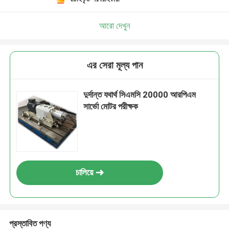
আরো দেখুন
এর সেরা মূল্য পান
দুর্দান্ত যথার্থ সিএমসি 20000 আরপিএম
সার্ভো মোটর পরীক্ষক
চালিয়ে
প্রস্তাবিত পণ্য