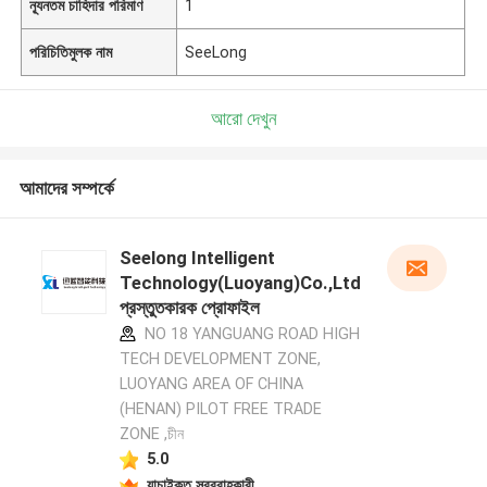
ন্যূনতম চাহিদার পরিমাণ
1
পরিচিতিমুলক নাম
SeeLong
আরো দেখুন
আমাদের সম্পর্কে
Seelong Intelligent
Technology(Luoyang)Co.,Ltd
প্রস্তুতকারক প্রোফাইল
NO 18 YANGUANG ROAD HIGH
TECH DEVELOPMENT ZONE,
LUOYANG AREA OF CHINA
(HENAN) PILOT FREE TRADE
ZONE ,চীন
5.0
যাচাইকৃত সরবরাহকারী