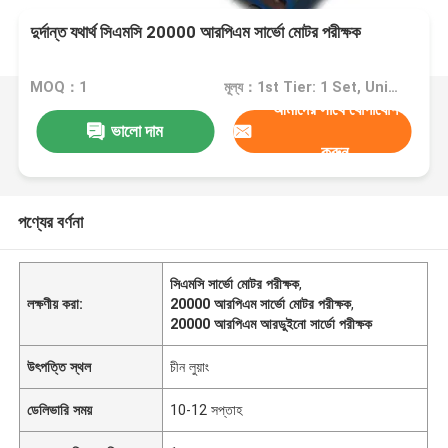
দুর্দান্ত যথার্থ সিএমসি 20000 আরপিএম সার্ভো মোটর পরীক্ষক
MOQ：1
মূল্য：1st Tier: 1 Set, Unit Price USD 3.00 2nd Tier: 2-5 Sets, Unit Price USD 2.00 3rd Tier: Over 5 Sets, Unit Price USD 1.00
আমাদের সাথে যোগাযোগ
ভালো দাম
করুন
পণ্যের বর্ণনা
সিএমসি সার্ভো মোটর পরীক্ষক
,
লক্ষণীয় করা:
20000 আরপিএম সার্ভো মোটর পরীক্ষক
,
20000 আরপিএম আরডুইনো সার্ডো পরীক্ষক
উৎপত্তি স্থল
চীন লুয়াং
ডেলিভারি সময়
10-12 সপ্তাহ