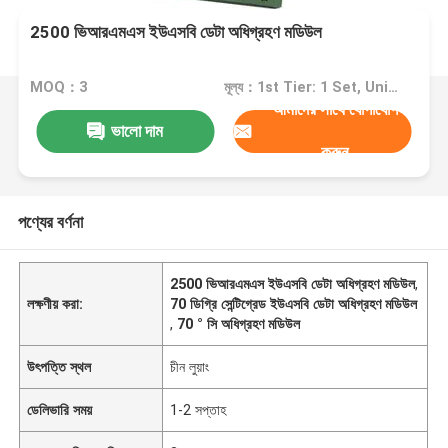
2500 ভিআরএমএস ইউএসবি ডেটা অধিগ্রহণ মডিউল
MOQ：3
মূল্য：1st Tier: 1 Set, Unit Price USD 3.00 2nd Tier: 2-5 Sets, Unit Price USD 2.00 3rd Tier: Over 5 Sets, Unit Price USD 1.00
আমাদের সাথে যোগাযোগ
ভালো দাম
করুন
পণ্যের বর্ণনা
2500 ভিআরএমএস ইউএসবি ডেটা অধিগ্রহণ মডিউল
,
লক্ষণীয় করা:
70 ডিগ্রি সেন্টিগ্রেড ইউএসবি ডেটা অধিগ্রহণ মডিউল
,
70 ° সি অধিগ্রহণ মডিউল
উৎপত্তি স্থল
চীন লুয়াং
ডেলিভারি সময়
1-2 সপ্তাহ