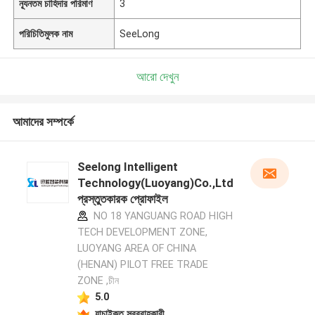
ন্যূনতম চাহিদার পরিমাণ
3
পরিচিতিমুলক নাম
SeeLong
আরো দেখুন
আমাদের সম্পর্কে
Seelong Intelligent
Technology(Luoyang)Co.,Ltd
প্রস্তুতকারক প্রোফাইল
NO 18 YANGUANG ROAD HIGH
TECH DEVELOPMENT ZONE,
LUOYANG AREA OF CHINA
(HENAN) PILOT FREE TRADE
ZONE ,চীন
5.0
যাচাইকৃত সরবরাহকারী