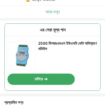
আরো দেখুন
এর সেরা মূল্য পান
2500 ভিআরএমএস ইউএসবি ডেটা অধিগ্রহণ
মডিউল
চালিয়ে
প্রস্তাবিত পণ্য