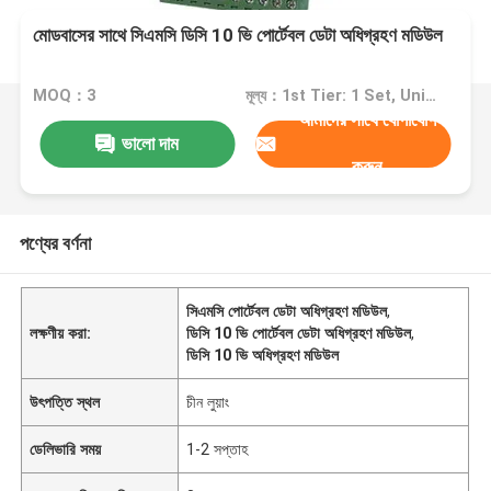
মোডবাসের সাথে সিএমসি ডিসি 10 ভি পোর্টেবল ডেটা অধিগ্রহণ মডিউল
MOQ：3
মূল্য：1st Tier: 1 Set, Unit Price USD 3.00 2nd Tier: 2-5 Sets, Unit Price USD 2.00 3rd Tier: Over 5 Sets, Unit Price USD 1.00
আমাদের সাথে যোগাযোগ
ভালো দাম
করুন
পণ্যের বর্ণনা
সিএমসি পোর্টেবল ডেটা অধিগ্রহণ মডিউল
,
লক্ষণীয় করা:
ডিসি 10 ভি পোর্টেবল ডেটা অধিগ্রহণ মডিউল
,
ডিসি 10 ভি অধিগ্রহণ মডিউল
উৎপত্তি স্থল
চীন লুয়াং
ডেলিভারি সময়
1-2 সপ্তাহ