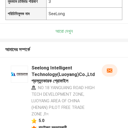
ন্যূনতম চাহিদার পরিমাণ
3
পরিচিতিমুলক নাম
SeeLong
আরো দেখুন
আমাদের সম্পর্কে
Seelong Intelligent
Technology(Luoyang)Co.,Ltd
প্রস্তুতকারক প্রোফাইল
NO 18 YANGUANG ROAD HIGH
TECH DEVELOPMENT ZONE,
LUOYANG AREA OF CHINA
(HENAN) PILOT FREE TRADE
ZONE ,চীন
5.0
যাচাইকৃত সরবরাহকারী