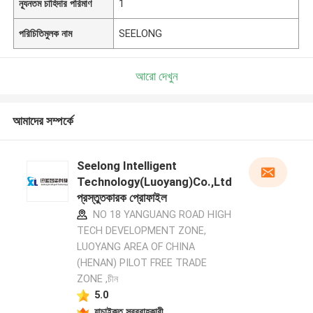
ন্যূনতম চাহিদার পরিমাণ
1
পরিচিতিমুলক নাম
SEELONG
আরো দেখুন
আমাদের সম্পর্কে
Seelong Intelligent
Technology(Luoyang)Co.,Ltd
প্রস্তুতকারক প্রোফাইল
NO 18 YANGUANG ROAD HIGH
TECH DEVELOPMENT ZONE,
LUOYANG AREA OF CHINA
(HENAN) PILOT FREE TRADE
ZONE ,চীন
5.0
যাচাইকৃত সরবরাহকারী