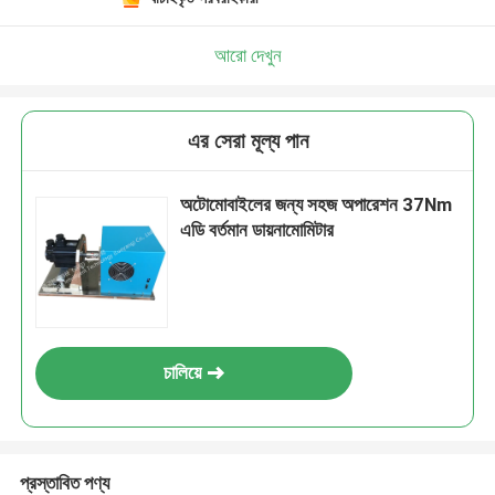
আরো দেখুন
এর সেরা মূল্য পান
অটোমোবাইলের জন্য সহজ অপারেশন 37Nm
এডি বর্তমান ডায়নামোমিটার
চালিয়ে
প্রস্তাবিত পণ্য