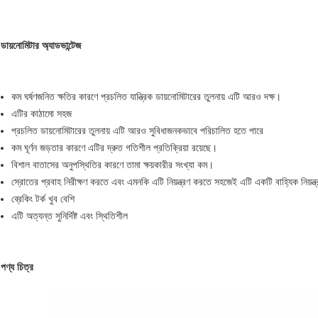
ডায়নোমিটার অ্যাডভান্টেজ
কম ঘর্ষণজনিত ক্ষতির কারণে প্রচলিত যান্ত্রিক ডায়নোমিটারের তুলনায় এটি আরও দক্ষ।
এটির কাঠামো সহজ
প্রচলিত ডায়নোমিটারের তুলনায় এটি আরও সুবিধাজনকভাবে পরিচালিত হতে পারে
কম ঘূর্ণন জড়তার কারণে এটির দ্রুত গতিশীল প্রতিক্রিয়া রয়েছে।
বিশাল বাতাসের অনুপস্থিতির কারণে তামা ক্ষয়কারীর সংখ্যা কম।
স্রোতের প্রবাহ নিরীক্ষণ করতে এবং এমনকি এটি নিয়ন্ত্রণ করতে সহজেই এটি একটি বাহ্যিক নিয়ন্ত
ব্রেকিং টর্ক খুব বেশি
এটি অত্যন্ত সুনির্দিষ্ট এবং স্থিতিশীল
পণ্য চিত্র