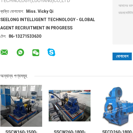
TECHNOLOGY(LUOYANG)CO.,LTD
ব্যক্তি যোগাযোগ:
Miss. Vicky Qi
SEELONG INTELLIGENT TECHNOLOGY - GLOBAL
AGENT RECRUITMENT IN PROGRESS
টেল:
86-13271533630
অন্যান্য পণ্যসমূহ
SSCW160-1500-
SSCW260-1800-
SECD260-1800 