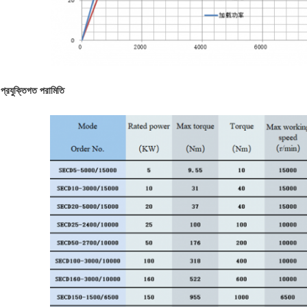
প্রযুক্তিগত পরামিতি