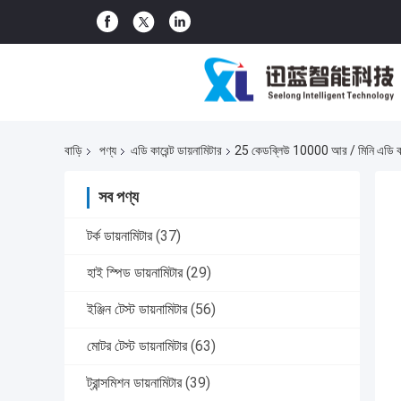
বাড়ি
পণ্য
এডি কারেন্ট ডায়নামিটার
25 কেডব্লিউ 10000 আর / মিনি এডি কার
সব পণ্য
টর্ক ডায়নামিটার
(37)
হাই স্পিড ডায়নামিটার
(29)
ইঞ্জিন টেস্ট ডায়নামিটার
(56)
মোটর টেস্ট ডায়নামিটার
(63)
ট্রান্সমিশন ডায়নামিটার
(39)