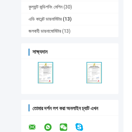
কুল্যান্ট কন্ডিশনিং মেশিন
(30)
এডি কারেন্ট ডায়নামিটার
(13)
জলবাহী ডায়নামোমিটার
(13)
সাক্ষ্যদান
তোমার দর্শন লগ করা অনলাইন চ্যাট এখন