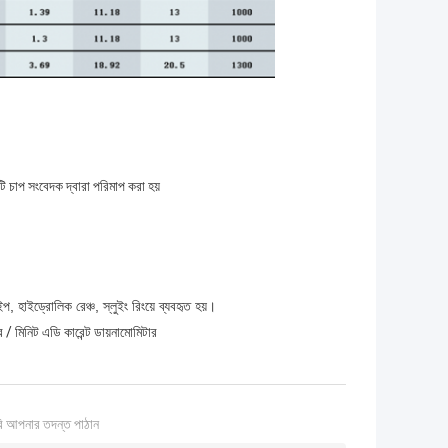
 চাপ সংবেদক দ্বারা পরিমাপ করা হয়
ইপ, হাইড্রোলিক রেঞ্চ, স্লুইং রিংয়ে ব্যবহৃত হয়।
মিনিট এডি কারেন্ট ডায়নামোমিটার
ি আপনার তদন্ত পাঠান