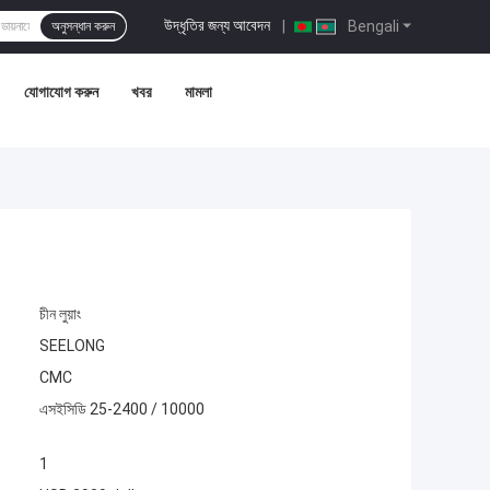
উদ্ধৃতির জন্য আবেদন
|
Bengali
অনুসন্ধান করুন
যোগাযোগ করুন
খবর
মামলা
চীন লুয়াং
SEELONG
CMC
এসইসিডি 25-2400 / 10000
1