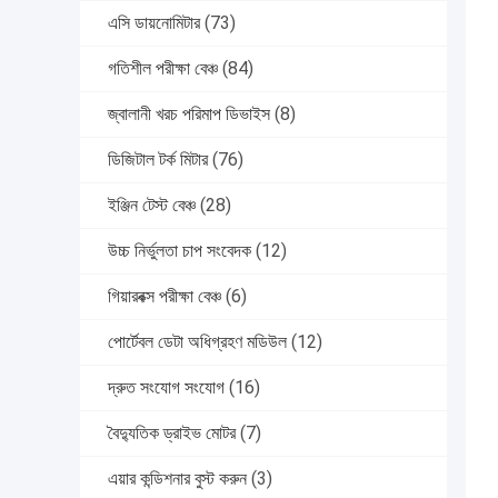
এসি ডায়নোমিটার
(73)
গতিশীল পরীক্ষা বেঞ্চ
(84)
জ্বালানী খরচ পরিমাপ ডিভাইস
(8)
ডিজিটাল টর্ক মিটার
(76)
ইঞ্জিন টেস্ট বেঞ্চ
(28)
উচ্চ নির্ভুলতা চাপ সংবেদক
(12)
গিয়ারবক্স পরীক্ষা বেঞ্চ
(6)
পোর্টেবল ডেটা অধিগ্রহণ মডিউল
(12)
দ্রুত সংযোগ সংযোগ
(16)
বৈদ্যুতিক ড্রাইভ মোটর
(7)
এয়ার কন্ডিশনার বুস্ট করুন
(3)