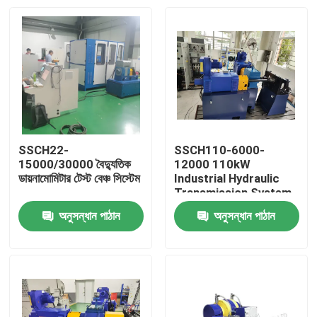
SSCH22-
SSCH110-6000-
15000/30000 বৈদ্যুতিক
12000 110kW
ডায়নামোমিটার টেস্ট বেঞ্চ সিস্টেম
Industrial Hydraulic
Transmission System
Test Bench
অনুসন্ধান পাঠান
অনুসন্ধান পাঠান
বাড়ি
পণ্য
আমাদের সম্বন্ধে