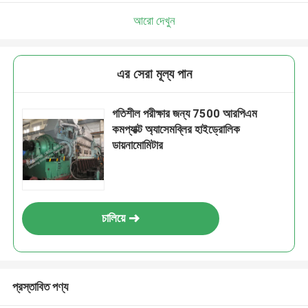
আরো দেখুন
এর সেরা মূল্য পান
গতিশীল পরীক্ষার জন্য 7500 আরপিএম
কমপ্যাক্ট অ্যাসেমব্লির হাইড্রোলিক
ডায়নামোমিটার
চালিয়ে
প্রস্তাবিত পণ্য