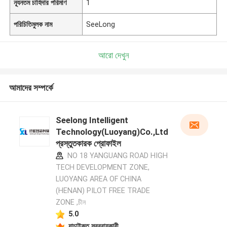
ন্যূনতম চাহিদার পরিমাণ
1
পরিচিতিমুলক নাম
SeeLong
আরো দেখুন
আমাদের সম্পর্কে
Seelong Intelligent
Technology(Luoyang)Co.,Ltd
প্রস্তুতকারক প্রোফাইল
NO 18 YANGUANG ROAD HIGH
TECH DEVELOPMENT ZONE,
LUOYANG AREA OF CHINA
(HENAN) PILOT FREE TRADE
ZONE ,চীন
5.0
যাচাইকৃত সরবরাহকারী