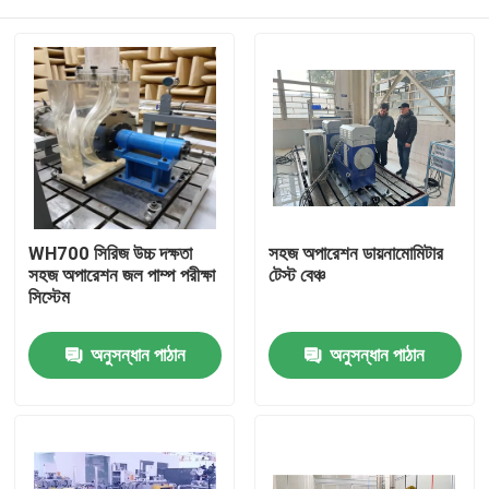
WH700 সিরিজ উচ্চ দক্ষতা
সহজ অপারেশন ডায়নামোমিটার
সহজ অপারেশন জল পাম্প পরীক্ষা
টেস্ট বেঞ্চ
সিস্টেম
বাড়ি
অনুসন্ধান পাঠান
অনুসন্ধান পাঠান
পণ্য
আমাদের সম্বন্ধে