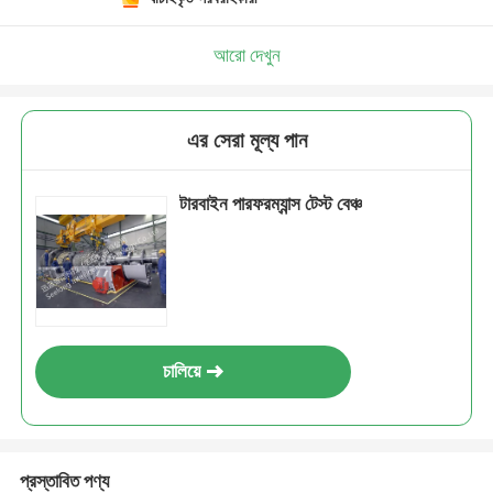
আরো দেখুন
এর সেরা মূল্য পান
টারবাইন পারফরম্যান্স টেস্ট বেঞ্চ
চালিয়ে
প্রস্তাবিত পণ্য