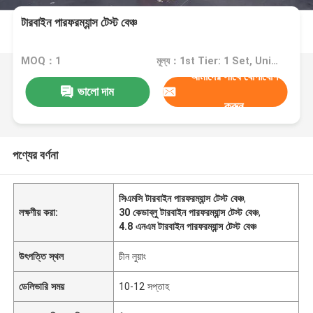
টারবাইন পারফরম্যান্স টেস্ট বেঞ্চ
MOQ：1
মূল্য：1st Tier: 1 Set, Unit Price USD 3.00 2nd Tier: 2-5 Sets, Unit Price USD 2.00 3rd Tier: Over 5 Sets, Unit Price USD 1.00
আমাদের সাথে যোগাযোগ
ভালো দাম
করুন
পণ্যের বর্ণনা
সিএমসি টারবাইন পারফরম্যান্স টেস্ট বেঞ্চ
,
লক্ষণীয় করা:
30 কেডাব্লু টারবাইন পারফরম্যান্স টেস্ট বেঞ্চ
,
4.8 এনএম টারবাইন পারফরম্যান্স টেস্ট বেঞ্চ
উৎপত্তি স্থল
চীন লুয়াং
ডেলিভারি সময়
10-12 সপ্তাহ