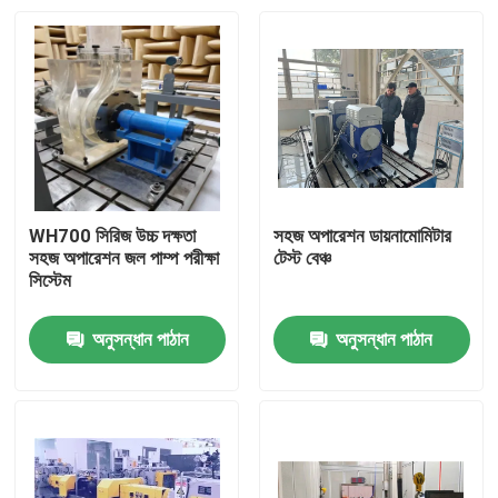
WH700 সিরিজ উচ্চ দক্ষতা
সহজ অপারেশন ডায়নামোমিটার
সহজ অপারেশন জল পাম্প পরীক্ষা
টেস্ট বেঞ্চ
সিস্টেম
অনুসন্ধান পাঠান
অনুসন্ধান পাঠান
বাড়ি
পণ্য
আমাদের সম্বন্ধে