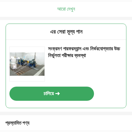
আরো দেখুন
এর সেরা মূল্য পান
সংক্রমণ পারফরম্যান্স এবং নির্ভরযোগ্যতার উচ্চ
নির্ভুলতা পরীক্ষার ব্যবস্থা
চালিয়ে
প্রস্তাবিত পণ্য