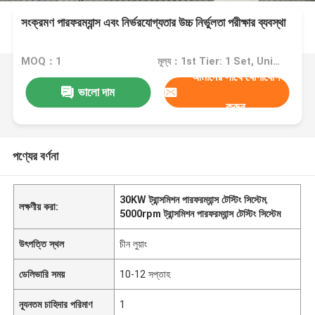
সংক্রমণ পারফরম্যান্স এবং নির্ভরযোগ্যতার উচ্চ নির্ভুলতা পরীক্ষার ব্যবস্থা
MOQ：1
মূল্য：1st Tier: 1 Set, Unit Price USD 3.00 2nd Tier: 2-5 Sets, Unit Price USD 2.00 3rd Tier: Over 5 Sets, Unit Price USD 1.00
আমাদের সাথে যোগাযোগ
ভালো দাম
করুন
পণ্যের বর্ণনা
30KW ট্রান্সমিশন পারফরম্যান্স টেস্টিং সিস্টেম
,
লক্ষণীয় করা:
5000rpm ট্রান্সমিশন পারফরম্যান্স টেস্টিং সিস্টেম
উৎপত্তি স্থল
চীন লুয়াং
ডেলিভারি সময়
10-12 সপ্তাহ
ন্যূনতম চাহিদার পরিমাণ
1