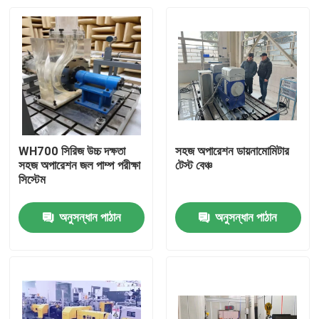
WH700 সিরিজ উচ্চ দক্ষতা
সহজ অপারেশন ডায়নামোমিটার
সহজ অপারেশন জল পাম্প পরীক্ষা
টেস্ট বেঞ্চ
সিস্টেম
অনুসন্ধান পাঠান
অনুসন্ধান পাঠান
বাড়ি
পণ্য
আমাদের সম্বন্ধে