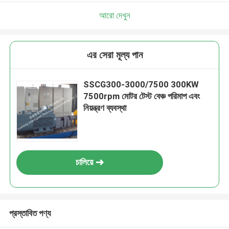
আরো দেখুন
এর সেরা মূল্য পান
SSCG300-3000/7500 300KW
7500rpm মোটর টেস্ট বেঞ্চ পরিমাপ এবং
নিয়ন্ত্রণ ব্যবস্থা
চালিয়ে
প্রস্তাবিত পণ্য