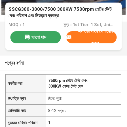
SSCG300-3000/7500 300KW 7500rpm মোটর টেস্ট
বেঞ্চ পরিমাপ এবং নিয়ন্ত্রণ ব্যবস্থা
MOQ：1
মূল্য：1st Tier: 1 Set, Unit Price USD 3.00 2nd Tier: 2-5 Sets, Unit Price USD 2.00 3rd Tier: Over 5 Sets, Unit Price USD 1.00
আমাদের সাথে যোগাযোগ
ভালো দাম
করুন
পণ্যের বর্ণনা
7500rpm মোটর টেস্ট বেঞ্চ
,
লক্ষণীয় করা:
300KW মোটর টেস্ট বেঞ্চ
উৎপত্তি স্থল
চীনের লুয়াং
ডেলিভারি সময়
8-12 সপ্তাহ
ন্যূনতম চাহিদার পরিমাণ
1