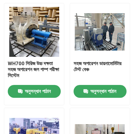
WH700 সিরিজ উচ্চ দক্ষতা
সহজ অপারেশন ডায়নামোমিটার
সহজ অপারেশন জল পাম্প পরীক্ষা
টেস্ট বেঞ্চ
সিস্টেম
অনুসন্ধান পাঠান
অনুসন্ধান পাঠান
বাড়ি
পণ্য
আমাদের সম্বন্ধে