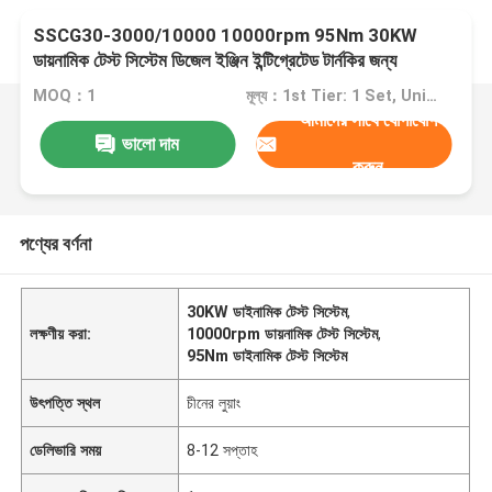
SSCG30-3000/10000 10000rpm 95Nm 30KW
ডায়নামিক টেস্ট সিস্টেম ডিজেল ইঞ্জিন ইন্টিগ্রেটেড টার্নকির জন্য
MOQ：1
মূল্য：1st Tier: 1 Set, Unit Price USD 3.00 2nd Tier: 2-5 Sets, Unit Price USD 2.00 3rd Tier: Over 5 Sets, Unit Price USD 1.00
আমাদের সাথে যোগাযোগ
ভালো দাম
করুন
পণ্যের বর্ণনা
30KW ডাইনামিক টেস্ট সিস্টেম
,
লক্ষণীয় করা:
10000rpm ডায়নামিক টেস্ট সিস্টেম
,
95Nm ডাইনামিক টেস্ট সিস্টেম
উৎপত্তি স্থল
চীনের লুয়াং
ডেলিভারি সময়
8-12 সপ্তাহ