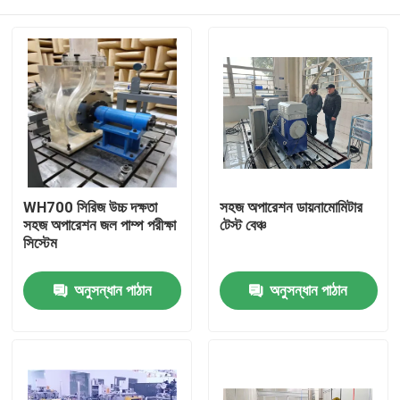
WH700 সিরিজ উচ্চ দক্ষতা
সহজ অপারেশন ডায়নামোমিটার
সহজ অপারেশন জল পাম্প পরীক্ষা
টেস্ট বেঞ্চ
সিস্টেম
বাড়ি
অনুসন্ধান পাঠান
অনুসন্ধান পাঠান
পণ্য
আমাদের সম্বন্ধে