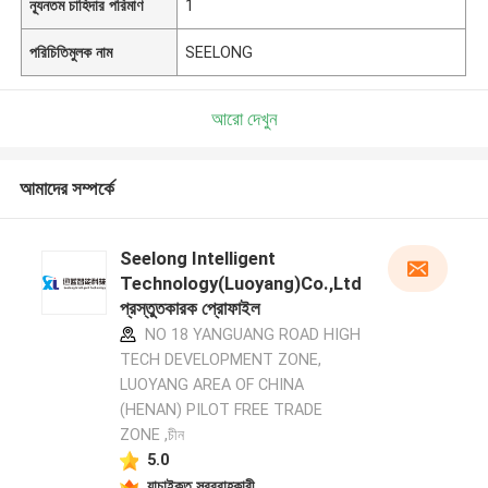
ন্যূনতম চাহিদার পরিমাণ
1
পরিচিতিমুলক নাম
SEELONG
আরো দেখুন
আমাদের সম্পর্কে
Seelong Intelligent
Technology(Luoyang)Co.,Ltd
প্রস্তুতকারক প্রোফাইল
NO 18 YANGUANG ROAD HIGH
TECH DEVELOPMENT ZONE,
LUOYANG AREA OF CHINA
(HENAN) PILOT FREE TRADE
ZONE ,চীন
5.0
যাচাইকৃত সরবরাহকারী