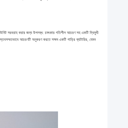
নিট সরবরাহ করার জন্য উপলব্ধ: চমৎকার গতিশীল আচরণ সহ একটি দ্বিমুখী
বসম্মতভাবে আচরণটি অনুকরণ করতে সক্ষম একটি গাড়ির ব্যাটারির, যেমন