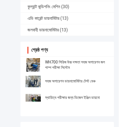
কুল্যান্ট কন্ডিশনিং মেশিন
(30)
এডি কারেন্ট ডায়নামিটার
(13)
জলবাহী ডায়নামোমিটার
(13)
শ্রেষ্ঠ পণ্য
WH700 সিরিজ উচ্চ দক্ষতা সহজ অপারেশন জল
পাম্প পরীক্ষা সিস্টেম
সহজ অপারেশন ডায়নামোমিটার টেস্ট বেঞ্চ
স্থায়িত্ব পরীক্ষার জন্য ডিজেল ইঞ্জিন ডায়নো