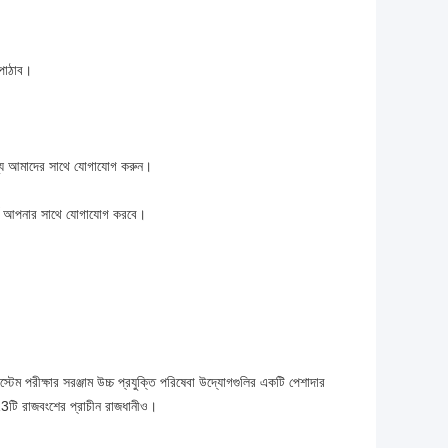
পাঠাব।
পণ্য আমাদের সাথে যোগাযোগ করুন।
র্কে আপনার সাথে যোগাযোগ করবে।
রীক্ষার সরঞ্জাম উচ্চ প্রযুক্তি পরিষেবা উদ্যোগগুলির একটি পেশাদার
ি রাজবংশের প্রাচীন রাজধানীও।