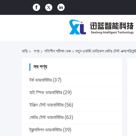
বাড়ি
পণ্য
গতিশীল পরীক্ষা বেঞ্চ
নতুন এনার্জি ভেহিকেল মোটর টেস্ট এক্সপে
সব পণ্য
টর্ক ডায়নামিটার
(37)
হাই স্পিড ডায়নামিটার
(29)
ইঞ্জিন টেস্ট ডায়নামিটার
(56)
মোটর টেস্ট ডায়নামিটার
(63)
ট্রান্সমিশন ডায়নামিটার
(39)