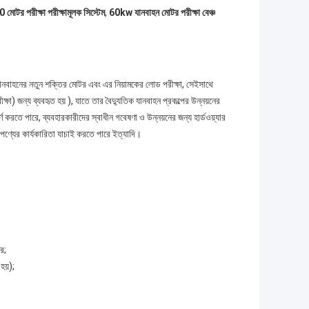
টর পরীক্ষা পরীক্ষামূলক সিস্টেম
,
60kw যানবাহন মোটর পরীক্ষা বেঞ্চ
ং যানবাহনের নতুন শক্তির মোটর এবং এর নিয়ামকের লোড পরীক্ষা, সেইসাথে
ক্ষা) জন্য ব্যবহৃত হয় ), যাতে তার বৈদ্যুতিক যানবাহন প্রকল্পের উন্নয়নের
র্ণ করতে পারে, ব্যবহারকারীদের স্বাধীন গবেষণা ও উন্নয়নের জন্য হার্ডওয়্যার
 পণ্যের কার্যকারিতা যাচাই করতে পারে ইত্যাদি।
ে;
হয়);