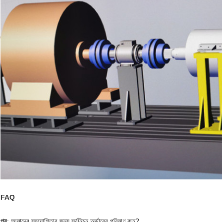
FAQ
প্র
: আমাদের সহযোগিতার জন্য সর্বনিম্ন অর্ডারের পরিমাণ কত?