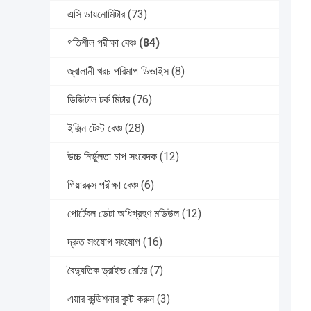
এসি ডায়নোমিটার
(73)
গতিশীল পরীক্ষা বেঞ্চ
(84)
জ্বালানী খরচ পরিমাপ ডিভাইস
(8)
ডিজিটাল টর্ক মিটার
(76)
ইঞ্জিন টেস্ট বেঞ্চ
(28)
উচ্চ নির্ভুলতা চাপ সংবেদক
(12)
গিয়ারবক্স পরীক্ষা বেঞ্চ
(6)
পোর্টেবল ডেটা অধিগ্রহণ মডিউল
(12)
দ্রুত সংযোগ সংযোগ
(16)
বৈদ্যুতিক ড্রাইভ মোটর
(7)
এয়ার কন্ডিশনার বুস্ট করুন
(3)