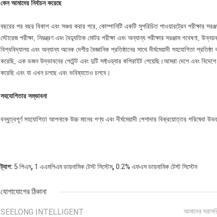
কেন আমাদের নির্বাচন করেছে
বছরের পর বছর বিকাশ এবং সঞ্চয় করার পরে, কোম্পানিটি একটি সুপরিচিত পাওয়ারট্রেন পরীক্ষার সরঞ্জাম 
স্টোরেজ পরীক্ষা, নিয়ন্ত্রণ এবং বৈদ্যুতিক মোটর পরীক্ষা এবং অন্যান্য পরীক্ষার সরঞ্জাম গবেষণা, উন্নয
বিশ্ববিদ্যালয় এবং অন্যান্য অনেক দেশীয় বৈজ্ঞানিক প্রতিষ্ঠানের সাথে দীর্ঘমেয়াদী সহযোগিতা প্
করেছি, এক ডজন উদ্ভাবনের পেটেন্ট এবং দুটি সফ্টওয়্যার কপিরাইট পেয়েছি।আমরা দেশে এবং বিদেশে
করেছি এবং যা এখন চলছে এবং ভবিষ্যতেও চলবে।
সহযোগিতার সম্ভাবনা
বন্ধুত্বপূর্ণ সহযোগিতা আপনাকে উচ্চ মানের পণ্য এবং দীর্ঘমেয়াদী পেশাদার বিক্রয়োত্তর পরিষেবা 
,
,
ট্যাগ:
5 পিএম
1 এএমপিএম ডায়নামিক টেস্ট সিস্টেম
0.2% এফএস ডায়নামিক টেস্ট সিস্টেম
যোগাযোগের ঠিকানা
SEELONG INTELLIGENT
আমাদের সরাসর