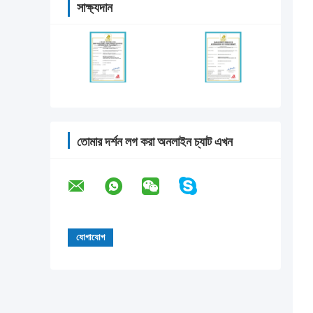
সাক্ষ্যদান
তোমার দর্শন লগ করা অনলাইন চ্যাট এখন