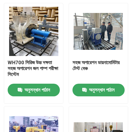
WH700 সিরিজ উচ্চ দক্ষতা
সহজ অপারেশন ডায়নামোমিটার
সহজ অপারেশন জল পাম্প পরীক্ষা
টেস্ট বেঞ্চ
সিস্টেম
অনুসন্ধান পাঠান
অনুসন্ধান পাঠান
বাড়ি
পণ্য
আমাদের সম্বন্ধে