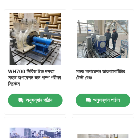
WH700 সিরিজ উচ্চ দক্ষতা
সহজ অপারেশন ডায়নামোমিটার
সহজ অপারেশন জল পাম্প পরীক্ষা
টেস্ট বেঞ্চ
সিস্টেম
বাড়ি
অনুসন্ধান পাঠান
অনুসন্ধান পাঠান
পণ্য
আমাদের সম্বন্ধে