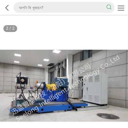
2
/
2