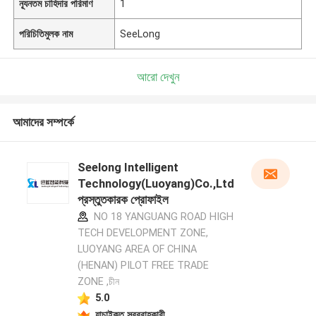
ন্যূনতম চাহিদার পরিমাণ
1
পরিচিতিমুলক নাম
SeeLong
আরো দেখুন
আমাদের সম্পর্কে
Seelong Intelligent
Technology(Luoyang)Co.,Ltd
প্রস্তুতকারক প্রোফাইল
NO 18 YANGUANG ROAD HIGH
TECH DEVELOPMENT ZONE,
LUOYANG AREA OF CHINA
(HENAN) PILOT FREE TRADE
ZONE ,চীন
5.0
যাচাইকৃত সরবরাহকারী