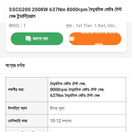
SSCG200 200KW 637Nm 8000rpm বৈদ্যুতিক মোটর টেস্ট
বেঞ্চ ইন্ডাস্ট্রিয়াল
MOQ：1
মূল্য：1st Tier: 1 Set, Unit Price USD 3.00 2nd Tier: 2-5 Sets, Unit Price USD 2.00 3rd Tier: Over 5 Sets, Unit Price USD 1.00
আমাদের সাথে যোগাযোগ
ভালো দাম
করুন
পণ্যের বর্ণনা
বৈদ্যুতিক মোটর টেস্ট বেঞ্চ
,
লক্ষণীয় করা:
8000rpm বৈদ্যুতিক মোটর টেস্ট বেঞ্চ
,
637Nm বৈদ্যুতিক মোটর টেস্ট বেঞ্চ
উৎপত্তি স্থল
চীনের লুয়াং
ডেলিভারি সময়
10-12 সপ্তাহ