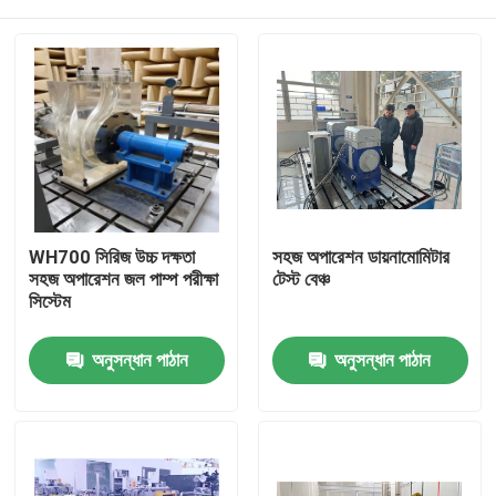
WH700 সিরিজ উচ্চ দক্ষতা
সহজ অপারেশন ডায়নামোমিটার
সহজ অপারেশন জল পাম্প পরীক্ষা
টেস্ট বেঞ্চ
সিস্টেম
বাড়ি
অনুসন্ধান পাঠান
অনুসন্ধান পাঠান
পণ্য
আমাদের সম্বন্ধে