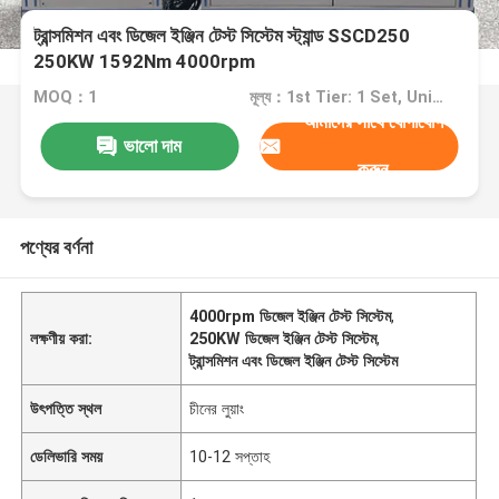
ট্রান্সমিশন এবং ডিজেল ইঞ্জিন টেস্ট সিস্টেম স্ট্যান্ড SSCD250
250KW 1592Nm 4000rpm
MOQ：1
মূল্য：1st Tier: 1 Set, Unit Price USD 3.00 2nd Tier: 2-5 Sets, Unit Price USD 2.00 3rd Tier: Over 5 Sets, Unit Price USD 1.00
আমাদের সাথে যোগাযোগ
ভালো দাম
করুন
পণ্যের বর্ণনা
4000rpm ডিজেল ইঞ্জিন টেস্ট সিস্টেম
,
লক্ষণীয় করা:
250KW ডিজেল ইঞ্জিন টেস্ট সিস্টেম
,
ট্রান্সমিশন এবং ডিজেল ইঞ্জিন টেস্ট সিস্টেম
উৎপত্তি স্থল
চীনের লুয়াং
ডেলিভারি সময়
10-12 সপ্তাহ