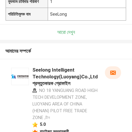
ন্যূনতম চাহিদার পরিমাণ
1
পরিচিতিমুলক নাম
SeeLong
আরো দেখুন
আমাদের সম্পর্কে
Seelong Intelligent
Technology(Luoyang)Co.,Ltd
প্রস্তুতকারক প্রোফাইল
NO 18 YANGUANG ROAD HIGH
TECH DEVELOPMENT ZONE,
LUOYANG AREA OF CHINA
(HENAN) PILOT FREE TRADE
ZONE ,চীন
5.0
যাচাইকৃত সরবরাহকারী