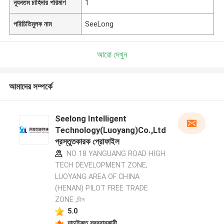
ন্যূনতম চাহিদার পরিমাণ
1
পরিচিতিমুলক নাম
SeeLong
আরো দেখুন
আমাদের সম্পর্কে
Seelong Intelligent
Technology(Luoyang)Co.,Ltd
প্রস্তুতকারক প্রোফাইল
NO 18 YANGUANG ROAD HIGH
TECH DEVELOPMENT ZONE,
LUOYANG AREA OF CHINA
(HENAN) PILOT FREE TRADE
ZONE ,চীন
5.0
যাচাইকৃত সরবরাহকারী