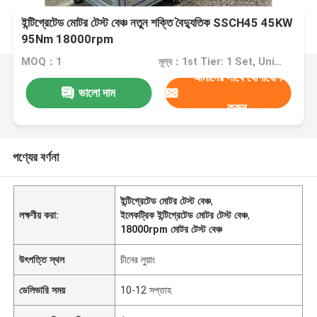
ইন্টিগ্রেটেড মোটর টেস্ট বেঞ্চ নতুন শক্তি বৈদ্যুতিক SSCH45 45KW
95Nm 18000rpm
MOQ：1
মূল্য：1st Tier: 1 Set, Unit Price USD 3.00 2nd Tier: 2-5 Sets, Unit Price USD 2.00 3rd Tier: Over 5 Sets, Unit Price USD 1.00
আমাদের সাথে যোগাযোগ
ভালো দাম
করুন
পণ্যের বর্ণনা
ইন্টিগ্রেটেড মোটর টেস্ট বেঞ্চ
,
লক্ষণীয় করা:
ইলেকট্রিক ইন্টিগ্রেটেড মোটর টেস্ট বেঞ্চ
,
18000rpm মোটর টেস্ট বেঞ্চ
উৎপত্তি স্থল
চীনের লুয়াং
ডেলিভারি সময়
10-12 সপ্তাহ