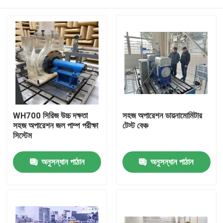
WH700 সিরিজ উচ্চ দক্ষতা
সহজ অপারেশন ডায়নামোমিটার
সহজ অপারেশন জল পাম্প পরীক্ষা
টেস্ট বেঞ্চ
সিস্টেম
বাড়ি
অনুসন্ধান পাঠান
অনুসন্ধান পাঠান
পণ্য
আমাদের সম্বন্ধে