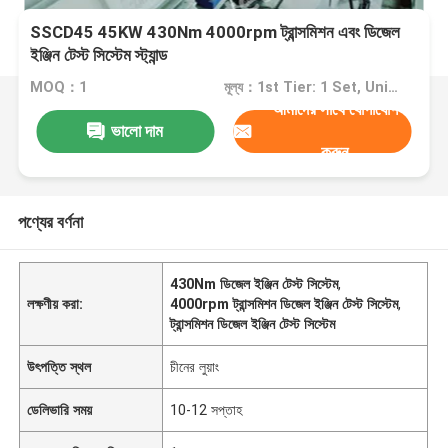
SSCD45 45KW 430Nm 4000rpm ট্রান্সমিশন এবং ডিজেল
ইঞ্জিন টেস্ট সিস্টেম স্ট্যান্ড
MOQ：1
মূল্য：1st Tier: 1 Set, Unit Price USD 3.00 2nd Tier: 2-5 Sets, Unit Price USD 2.00 3rd Tier: Over 5 Sets, Unit Price USD 1.00
আমাদের সাথে যোগাযোগ
ভালো দাম
করুন
পণ্যের বর্ণনা
430Nm ডিজেল ইঞ্জিন টেস্ট সিস্টেম
,
লক্ষণীয় করা:
4000rpm ট্রান্সমিশন ডিজেল ইঞ্জিন টেস্ট সিস্টেম
,
ট্রান্সমিশন ডিজেল ইঞ্জিন টেস্ট সিস্টেম
উৎপত্তি স্থল
চীনের লুয়াং
ডেলিভারি সময়
10-12 সপ্তাহ