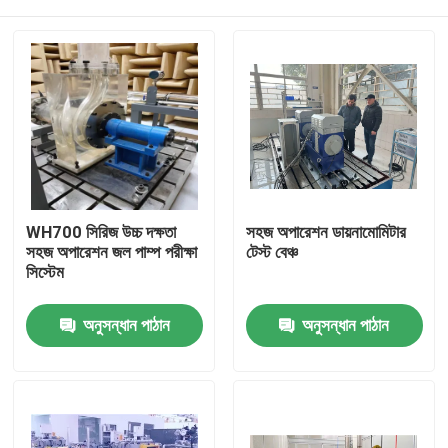
WH700 সিরিজ উচ্চ দক্ষতা
সহজ অপারেশন ডায়নামোমিটার
সহজ অপারেশন জল পাম্প পরীক্ষা
টেস্ট বেঞ্চ
সিস্টেম
বাড়ি
অনুসন্ধান পাঠান
অনুসন্ধান পাঠান
পণ্য
আমাদের সম্বন্ধে