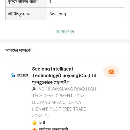
ন্যূনতম চাহিদার পরিমাণ
1
পরিচিতিমুলক নাম
SeeLong
আরো দেখুন
আমাদের সম্পর্কে
Seelong Intelligent
Technology(Luoyang)Co.,Ltd
প্রস্তুতকারক প্রোফাইল
NO 18 YANGUANG ROAD HIGH
TECH DEVELOPMENT ZONE,
LUOYANG AREA OF CHINA
(HENAN) PILOT FREE TRADE
ZONE ,চীন
5.0
যাচাইকৃত সরবরাহকারী