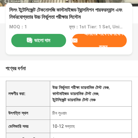
সিলং ইন্টেলিজেন্ট টেকনোলজি কাস্টমাইজড ট্রান্সমিশন পারফরম্যান্স এবং
নির্ভরযোগ্যতার উচ্চ নির্ভুলতা পরীক্ষার সিস্টেম
MOQ：1
মূল্য：1st Tier: 1 Set, Unit Price USD 3.00 2nd Tier: 2-5 Sets, Unit Price USD 2.00 3rd Tier: Over 5 Sets, Unit Price USD 1.00
আমাদের সাথে যোগাযোগ
ভালো দাম
করুন
পণ্যের বর্ণনা
উচ্চ নির্ভুলতা পরীক্ষা ডায়নামিক টেস্ট বেঞ্চ
,
লক্ষণীয় করা:
কাস্টমাইজড ডায়নামিক টেস্ট বেঞ্চ
,
ইন্টেলিজেন্ট ডায়নামিক টেস্ট বেঞ্চ
উৎপত্তি স্থল
চীন লুওয়াং
ডেলিভারি সময়
10-12 সপ্তাহ