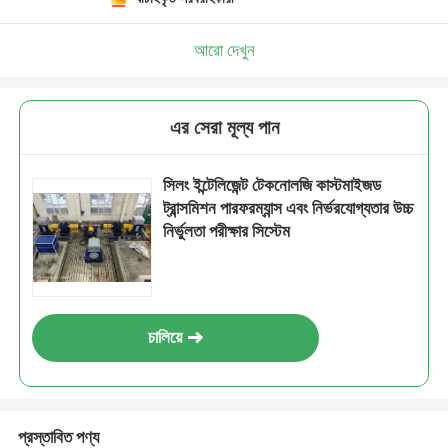
আরো দেখুন
এর সেরা মূল্য পান
সিলং ইন্টেলিজেন্ট টেকনোলজি কাস্টমাইজড
ট্রান্সমিশন পারফরম্যান্স এবং নির্ভরযোগ্যতার উচ্চ
নির্ভুলতা পরীক্ষার সিস্টেম
চালিয়ে
প্রস্তাবিত পণ্য