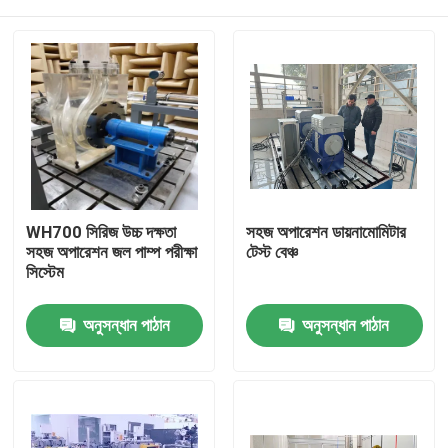
WH700 সিরিজ উচ্চ দক্ষতা
সহজ অপারেশন ডায়নামোমিটার
সহজ অপারেশন জল পাম্প পরীক্ষা
টেস্ট বেঞ্চ
সিস্টেম
বাড়ি
অনুসন্ধান পাঠান
অনুসন্ধান পাঠান
পণ্য
আমাদের সম্বন্ধে