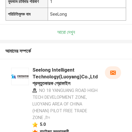
ন্যূনতম চাহিদার পরিমাণ
1
পরিচিতিমুলক নাম
SeeLong
আরো দেখুন
আমাদের সম্পর্কে
Seelong Intelligent
Technology(Luoyang)Co.,Ltd
প্রস্তুতকারক প্রোফাইল
NO 18 YANGUANG ROAD HIGH
TECH DEVELOPMENT ZONE,
LUOYANG AREA OF CHINA
(HENAN) PILOT FREE TRADE
ZONE ,চীন
5.0
যাচাইকৃত সরবরাহকারী