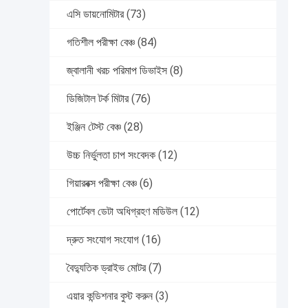
এসি ডায়নোমিটার
(73)
গতিশীল পরীক্ষা বেঞ্চ
(84)
জ্বালানী খরচ পরিমাপ ডিভাইস
(8)
ডিজিটাল টর্ক মিটার
(76)
ইঞ্জিন টেস্ট বেঞ্চ
(28)
উচ্চ নির্ভুলতা চাপ সংবেদক
(12)
গিয়ারবক্স পরীক্ষা বেঞ্চ
(6)
পোর্টেবল ডেটা অধিগ্রহণ মডিউল
(12)
দ্রুত সংযোগ সংযোগ
(16)
বৈদ্যুতিক ড্রাইভ মোটর
(7)
এয়ার কন্ডিশনার বুস্ট করুন
(3)