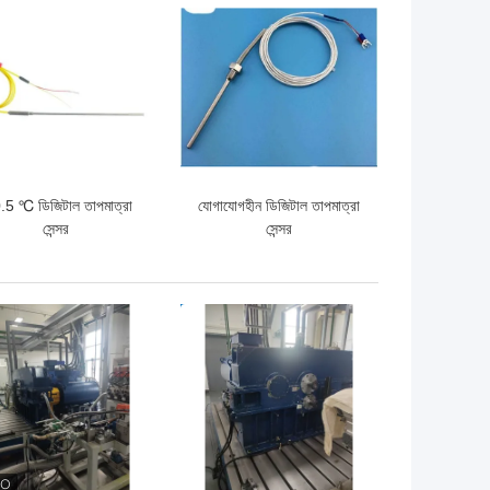
ো দাম
ভালো দাম
.5 ℃ ডিজিটাল তাপমাত্রা
যোগাযোগহীন ডিজিটাল তাপমাত্রা
সেন্সর
সেন্সর
ো দাম
ভালো দাম