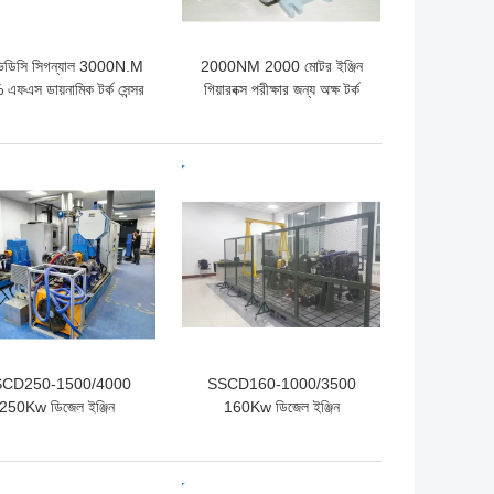
িডিসি সিগন্যাল 3000N.M
2000NM 2000 মোটর ইঞ্জিন
এফএস ডায়নামিক টর্ক সেন্সর
গিয়ারবক্স পরীক্ষার জন্য অক্ষ টর্ক
সেন্সর
ো দাম
ভালো দাম
CD250-1500/4000
SSCD160-1000/3500
250Kw ডিজেল ইঞ্জিন
160Kw ডিজেল ইঞ্জিন
পারফরম্যান্স টেস্ট বেঞ্চ
পারফরম্যান্স ডাইনো টেস্ট স্ট্যান্ড