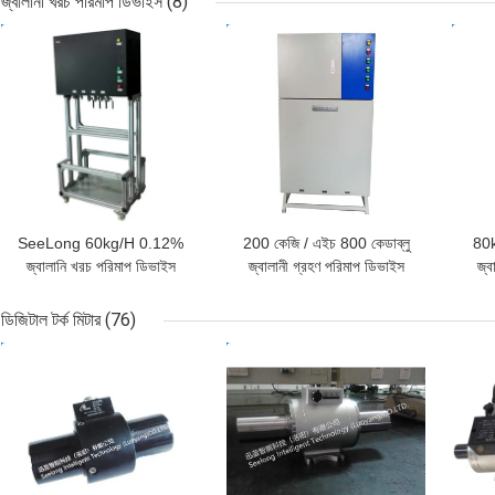
জ্বালানী খরচ পরিমাপ ডিভাইস
(8)
ভালো দাম
ভালো দাম
ভাল
SeeLong 60kg/H 0.12%
200 কেজি / এইচ 800 কেডাব্লু
80
জ্বালানি খরচ পরিমাপ ডিভাইস
জ্বালানী গ্রহণ পরিমাপ ডিভাইস
জ্ব
ডিজিটাল টর্ক মিটার
(76)
ভালো দাম
ভালো দাম
ভাল