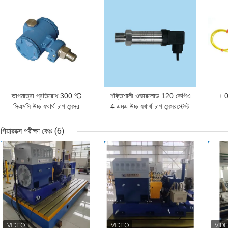
ভালো দাম
ভালো দাম
ভাল
তাপমাত্রা প্রতিরোধ 300 ℃
শক্তিশালী ওভারলোড 120 কেপিএ
± 0
সিএমসি উচ্চ যথার্থ চাপ সেন্সর
4 এমএ উচ্চ যথার্থ চাপ সেন্সরস্টেস্ট
গিয়ারবক্স পরীক্ষা বেঞ্চ
(6)
ভালো দাম
ভালো দাম
ভাল