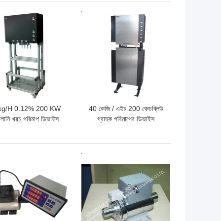
ো দাম
ভালো দাম
kg/H 0.12% 200 KW
40 কেজি / এইচ 200 কেডব্লিউ
ালানি খরচ পরিমাপ ডিভাইস
গ্রাহক পরিমাপের ডিভাইস
ো দাম
ভালো দাম