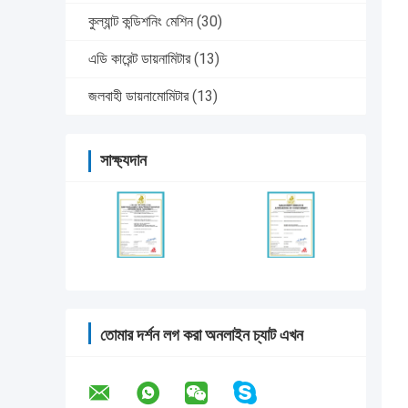
কুল্যান্ট কন্ডিশনিং মেশিন
(30)
এডি কারেন্ট ডায়নামিটার
(13)
জলবাহী ডায়নামোমিটার
(13)
সাক্ষ্যদান
তোমার দর্শন লগ করা অনলাইন চ্যাট এখন