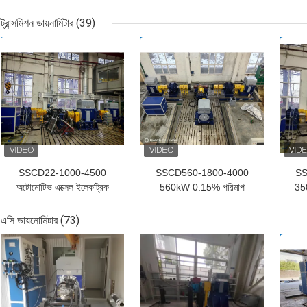
অ্যাসিনক্রোন নিউ এনার্জি মোটর
3000/10000 45 কেডব্লিউ
ডায়
বৈদ্যুতিক ডায়নামোমিটার টেস্ট বেঞ্চ
মোটর পারফরম্যান্স ডাইনো টেস্ট
ট্রান্সমিশন ডায়নামিটার
(39)
বেড
ভালো দাম
ভালো দাম
ভাল
SSCD22-1000-4500
SSCD560-1800-4000
SS
অটোমোটিভ এক্সেল ইলেকট্রিক
560kW 0.15% পরিমাপ
350
ডায়নামোমিটার টেস্ট বেঞ্চ সিস্টেম
নির্ভুলতা ভেহিকেল এক্সেল এবং
এবং ট
ট্রান্সমিশন টেস্টিং বৈদ্যুতিক
ডা
এসি ডায়নোমিটার
(73)
ডায়নামোমিটার টেস্ট বেঞ্চ সিস্টেম
ভালো দাম
ভালো দাম
ভাল