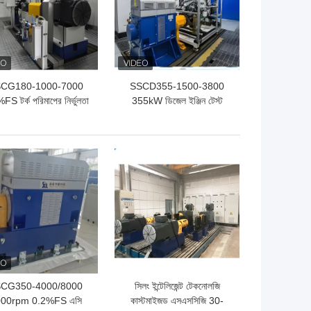
CG180-1000-7000
SSCD355-1500-3800
S টর্ক পরিমাপের নির্ভুলতা
355kW ডিজেল ইঞ্জিন টেস্ট
ট্রোল ইঞ্জিন পারফরম্যান্স
ডায়নামোমিটার বেঞ্চ সিস্টেম
তিক ডায়নামোমিটার টেস্ট বেঞ্চ
ো দাম
ভালো দাম
CG350-4000/8000
সিলং ইন্টেলিজেন্ট টেকনোলজি
00rpm 0.2%FS এসি
কাস্টমাইজড এসএসসিজি 30-